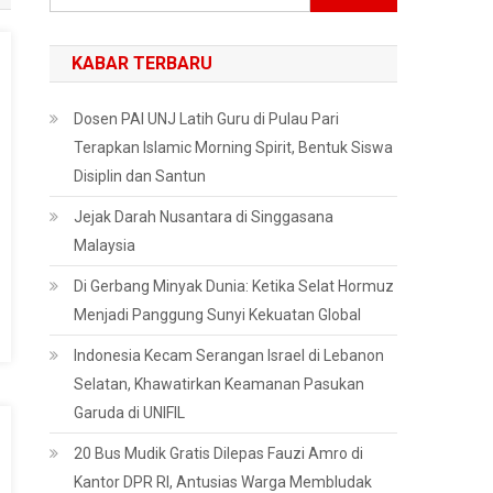
untuk:
KABAR TERBARU
Dosen PAI UNJ Latih Guru di Pulau Pari
Terapkan Islamic Morning Spirit, Bentuk Siswa
Disiplin dan Santun
Jejak Darah Nusantara di Singgasana
Malaysia
Di Gerbang Minyak Dunia: Ketika Selat Hormuz
Menjadi Panggung Sunyi Kekuatan Global
Indonesia Kecam Serangan Israel di Lebanon
Selatan, Khawatirkan Keamanan Pasukan
Garuda di UNIFIL
20 Bus Mudik Gratis Dilepas Fauzi Amro di
Kantor DPR RI, Antusias Warga Membludak