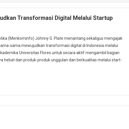
kan Transformasi Digital Melalui Startup
tika (Menkominfo) Johnny G. Plate menantang sekaligus mengajak
ama-sama mewujudkan transformasi digital di Indonesia melalui
akademika Universitas Flores untuk secara aktif mengambil bagian
a hebat dan produk-produk unggulan dan berkualitas melalui start-