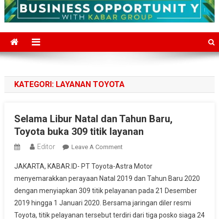
KATEGORI:
LAYANAN TOYOTA
Selama Libur Natal dan Tahun Baru,
Toyota buka 309 titik layanan
Editor
On
Leave A Comment
Selama
JAKARTA, KABAR.ID- PT Toyota-Astra Motor
Libur
menyemarakkan perayaan Natal 2019 dan Tahun Baru 2020
Natal
dengan menyiapkan 309 titik pelayanan pada 21 Desember
Dan
2019 hingga 1 Januari 2020. Bersama jaringan diler resmi
Tahun
Baru,
Toyota, titik pelayanan tersebut terdiri dari tiga posko siaga 24