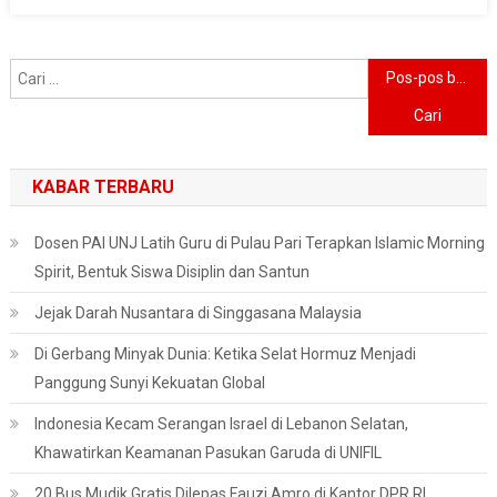
Navigasi
Cari
Pos-pos baru
untuk:
pos
KABAR TERBARU
Dosen PAI UNJ Latih Guru di Pulau Pari Terapkan Islamic Morning
Spirit, Bentuk Siswa Disiplin dan Santun
Jejak Darah Nusantara di Singgasana Malaysia
Di Gerbang Minyak Dunia: Ketika Selat Hormuz Menjadi
Panggung Sunyi Kekuatan Global
Indonesia Kecam Serangan Israel di Lebanon Selatan,
Khawatirkan Keamanan Pasukan Garuda di UNIFIL
20 Bus Mudik Gratis Dilepas Fauzi Amro di Kantor DPR RI,