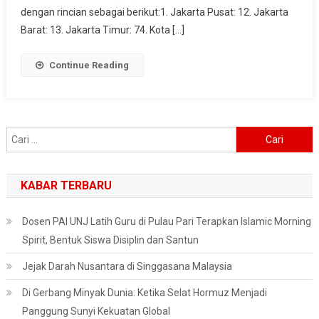
Dunia
dengan rincian sebagai berikut:1. Jakarta Pusat: 12. Jakarta
Barat: 13. Jakarta Timur: 74. Kota […]
Continue Reading
Cari
untuk:
KABAR TERBARU
Dosen PAI UNJ Latih Guru di Pulau Pari Terapkan Islamic Morning
Spirit, Bentuk Siswa Disiplin dan Santun
Jejak Darah Nusantara di Singgasana Malaysia
Di Gerbang Minyak Dunia: Ketika Selat Hormuz Menjadi
Panggung Sunyi Kekuatan Global