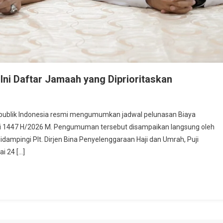
Ini Daftar Jamaah yang Diprioritaskan
publik Indonesia resmi mengumumkan jadwal pelunasan Biaya
haji 1447 H/2026 M. Pengumuman tersebut disampaikan langsung oleh
dampingi Plt. Dirjen Bina Penyelenggaraan Haji dan Umrah, Puji
i 24 […]