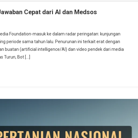
 Jawaban Cepat dari AI dan Medsos
edia Foundation-masuk ke dalam radar peringatan: kunjungan
ing periode sama tahun lalu. Penurunan ini terkait erat dengan
uatan (artificial intelligence/AI) dan video pendek dari media
s Turun, Bot […]