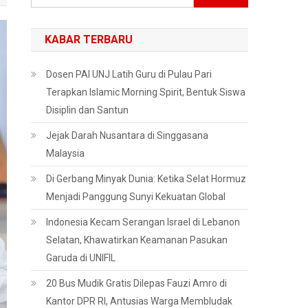
untuk:
KABAR TERBARU
Dosen PAI UNJ Latih Guru di Pulau Pari
Terapkan Islamic Morning Spirit, Bentuk Siswa
Disiplin dan Santun
Jejak Darah Nusantara di Singgasana
Malaysia
Di Gerbang Minyak Dunia: Ketika Selat Hormuz
Menjadi Panggung Sunyi Kekuatan Global
Indonesia Kecam Serangan Israel di Lebanon
Selatan, Khawatirkan Keamanan Pasukan
Garuda di UNIFIL
20 Bus Mudik Gratis Dilepas Fauzi Amro di
Kantor DPR RI, Antusias Warga Membludak