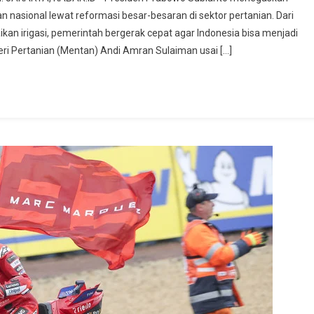
sional lewat reformasi besar-besaran di sektor pertanian. Dari
kan irigasi, pemerintah bergerak cepat agar Indonesia bisa menjadi
eri Pertanian (Mentan) Andi Amran Sulaiman usai […]