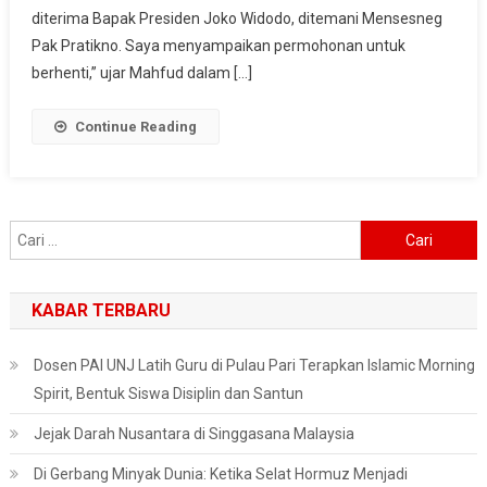
Serahkan
diterima Bapak Presiden Joko Widodo, ditemani Mensesneg
Surat
Pak Pratikno. Saya menyampaikan permohonan untuk
Pengunduran
berhenti,” ujar Mahfud dalam […]
Diri
Continue Reading
Cari
untuk:
KABAR TERBARU
Dosen PAI UNJ Latih Guru di Pulau Pari Terapkan Islamic Morning
Spirit, Bentuk Siswa Disiplin dan Santun
Jejak Darah Nusantara di Singgasana Malaysia
Di Gerbang Minyak Dunia: Ketika Selat Hormuz Menjadi