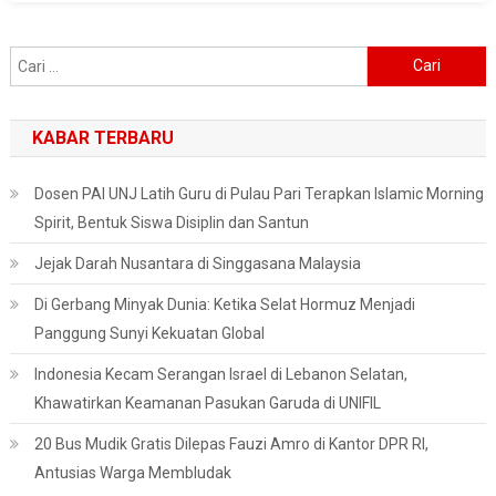
Cari
untuk:
KABAR TERBARU
Dosen PAI UNJ Latih Guru di Pulau Pari Terapkan Islamic Morning
Spirit, Bentuk Siswa Disiplin dan Santun
Jejak Darah Nusantara di Singgasana Malaysia
Di Gerbang Minyak Dunia: Ketika Selat Hormuz Menjadi
Panggung Sunyi Kekuatan Global
Indonesia Kecam Serangan Israel di Lebanon Selatan,
Khawatirkan Keamanan Pasukan Garuda di UNIFIL
20 Bus Mudik Gratis Dilepas Fauzi Amro di Kantor DPR RI,
Antusias Warga Membludak