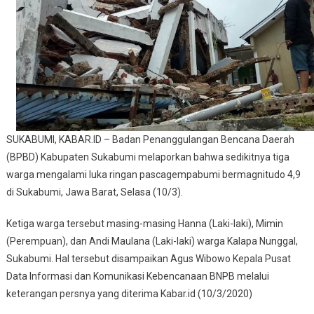
Tiga
Warga
Dilaporkan
Luka
Ringan
SUKABUMI, KABAR.ID – Badan Penanggulangan Bencana Daerah
(BPBD) Kabupaten Sukabumi melaporkan bahwa sedikitnya tiga
warga mengalami luka ringan pascagempabumi bermagnitudo 4,9
di Sukabumi, Jawa Barat, Selasa (10/3).
Ketiga warga tersebut masing-masing Hanna (Laki-laki), Mimin
(Perempuan), dan Andi Maulana (Laki-laki) warga Kalapa Nunggal,
Sukabumi. Hal tersebut disampaikan Agus Wibowo Kepala Pusat
Data Informasi dan Komunikasi Kebencanaan BNPB melalui
keterangan persnya yang diterima Kabar.id (10/3/2020)