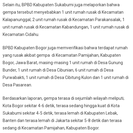
Selain itu, BPBD Kabupaten Sukabumi juga melaporkan bahwa
gempa tersebut menyebabkan 1 unit rumah rusak di Kecamatan
Kalapanunggal, 2 unit rumah rusak di Kecamatan Parakansalak, 1
unit rumah rusak di Kecamatan Kabandungan, 1 unit rumah rusak di
Kecamatan Cidahu.
BPBD Kabupaten Bogor juga memverifikasi bahwa terdapat rumah
yang rusak akibat gempa di Kecamatan Pamijahan, Kabupaten
Bogor, Jawa Barat, masing-masing 1 unit rumah di Desa Gunung
Bunder, 1 unit rumah di Desa Cibunian, 6 unit rumah di Desa
Purwabakti, 1 unit rumah di Desa Cibitung Kulon dan 1 unit rumah di
Desa Pasarean.
Berdasarkan laporan, gempa terasa di sejumlah wilayah meliputi;
Kota Bogor sekitar 4-6 detik, terasa sedang hingga kuat di Kota
Sukabumi sekitar 4-5 detik, terasa lemah di Kabupaten Lebak,
Banten dan terasa lemah di Jakarta sekitar 5-8 detik dan terasa
sedang di Kecamatan Pamijahan, Kabupaten Bogor.