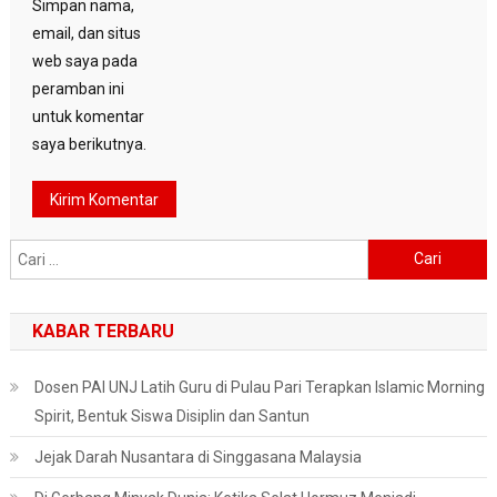
Simpan nama,
email, dan situs
web saya pada
peramban ini
untuk komentar
saya berikutnya.
Cari
untuk:
KABAR TERBARU
Dosen PAI UNJ Latih Guru di Pulau Pari Terapkan Islamic Morning
Spirit, Bentuk Siswa Disiplin dan Santun
Jejak Darah Nusantara di Singgasana Malaysia