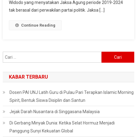
Non-
Widodo yang menyatakan Jaksa Agung periode 2019-2024
Parpol
tak berasal dari perwakilan partai politik. Jaksa […]
Continue Reading
Cari
untuk:
KABAR TERBARU
Dosen PAI UNJ Latih Guru di Pulau Pari Terapkan Islamic Morning
Spirit, Bentuk Siswa Disiplin dan Santun
Jejak Darah Nusantara di Singgasana Malaysia
Di Gerbang Minyak Dunia: Ketika Selat Hormuz Menjadi
Panggung Sunyi Kekuatan Global