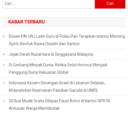
Cari
untuk:
KABAR TERBARU
Dosen PAI UNJ Latih Guru di Pulau Pari Terapkan Islamic Morning
Spirit, Bentuk Siswa Disiplin dan Santun
Jejak Darah Nusantara di Singgasana Malaysia
Di Gerbang Minyak Dunia: Ketika Selat Hormuz Menjadi
Panggung Sunyi Kekuatan Global
Indonesia Kecam Serangan Israel di Lebanon Selatan,
Khawatirkan Keamanan Pasukan Garuda di UNIFIL
20 Bus Mudik Gratis Dilepas Fauzi Amro di Kantor DPR RI,
Antusias Warga Membludak