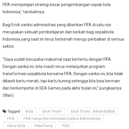
FIFA mempelajari strategi besar pengembangan sepak bola
Indonesia,” tambahnya.
Bagi Erick sanksi administrasi yang diberikan FIFA di satu sisi
merupakan sebuah pembelajaran dan berkah bagi sepakbola
Indonesia yang saat ini terus berbenah menuju perbaikan di semua
sektor.
“Saya sudah berusaha maksimal saat bertemu dengan FIFA.
Dengan sanksi ini, kita masih terus melanjutkan program
transformasi sepakbola bersama FIFA. Dengan sanksi ini, kita tidak
dikasih kartu merah, tapi kartu kuning sehingga kita bisa bermain
dan berkompetisi di SEA Games pada akhir bulan ini,” pungkasnya
(Wan)
Tagged
Bola
Erick Thohir
Erick Thohir : Alhamdulillah
FIFA
FIFA Hanya Beri Indonesia Sanksi Administrasi
Kabar Bola
Piala Dunia
PSSI