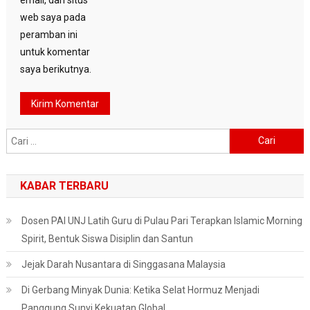
web saya pada
peramban ini
untuk komentar
saya berikutnya.
Cari
untuk:
KABAR TERBARU
Dosen PAI UNJ Latih Guru di Pulau Pari Terapkan Islamic Morning
Spirit, Bentuk Siswa Disiplin dan Santun
Jejak Darah Nusantara di Singgasana Malaysia
Di Gerbang Minyak Dunia: Ketika Selat Hormuz Menjadi
Panggung Sunyi Kekuatan Global