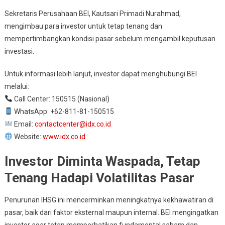
Sekretaris Perusahaan BEI, Kautsari Primadi Nurahmad,
mengimbau para investor untuk tetap tenang dan
mempertimbangkan kondisi pasar sebelum mengambil keputusan
investasi.
Untuk informasi lebih lanjut, investor dapat menghubungi BEI
melalui:
Call Center: 150515 (Nasional)
WhatsApp: +62-811-81-150515
Email:
contactcenter@idx.co.id
Website:
www.idx.co.id
Investor Diminta Waspada, Tetap
Tenang Hadapi Volatilitas Pasar
Penurunan IHSG ini mencerminkan meningkatnya kekhawatiran di
pasar, baik dari faktor eksternal maupun internal. BEI mengingatkan
investor agar tetap memperhatikan fundamental saham dan