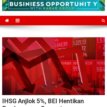
IHSG Anjlok 5%, BEI Hentikan