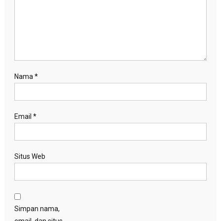
Nama
*
Email
*
Situs Web
Simpan nama,
email, dan situs