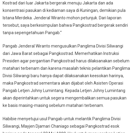
Kostrad dari luar Jakarta bergerak menuju Jakarta dan ada
konsentrasi pasukan di kediaman saya di Kuningan, demikian pula
Istana Merdeka. Jenderal Wiranto mohon petunjuk. Dari laporan
tersebut, saya berkesimpulan bahwa Pangkostrad bergerak sendiri
tanpa sepengetahuan Pangab.”
Pangab Jenderal Wiranto mengusulkan Panglima Divisi Siliwangi
dari Jawa Barat sebagai Pangkostrad. Memerhatikan Instruksi
Presiden agar pergantian Pangkostrad harus dilaksanakan sebelum
matahari terbenam dan karena masalah teknis pelantikan Panglima
Divisi Siliwangi baru hanya dapat dilaksanakan keesokan harinya,
maka Pangkostrad sementara akan dijabat oleh Asisten Operasi
Pangab Letjen Johny Lumintang. Kepada Letjen Johny Lumintang
akan diperintahkan untuk segera mengembalikan semua pasukan
ke basis masing-masing sebelum matahari terbenam.
Habibie menyetujui usul Pangab untuk melantik Panglima Divisi
Siliwangi, Mayjen Djamari Chaniago sebagai Pangkostrad esok