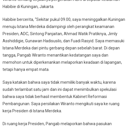
Habibie di Kuningan, Jakarta.
Habibie bercerita, “Sekitar pukul 09.00, saya meninggalkan Kuningan
menuju Istana Merdeka didampingi oleh perangkat keamanan
Presiden, ADC, Sintong Panjaitan, Ahmad Watik Pratiknya, Jimly
Asshiddigie, Gunawan Hadisusilo, dan Fuadi Rasyid. Saya memasuki
Istana Merdeka dari pintu gerbang depan sebelah barat. Di depan
tangga, Pangab Wiranto menantikan kedatangan saya dan
memohon untuk diperkenankan melaporkan keadaan di lapangan,
tetapi hanya empat mata.
Saya katakan bahwa saya tidak memiliki banyak waktu, karena
sudah terlambat satu jam dan ini dapat menimbulkan spekulasi
bahwa saya tidak berhasil membentuk Kabinet Reformasi
Pembangunan. Saya persilakan Wiranto mengikuti saya ke ruang
kerja Presiden di Istana Merdeka.
Di ruang kerja Presiden, Pangab melaporkan bahwa pasukan