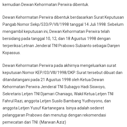
kemudian Dewan Kehormatan Perwira dibentuk.
Dewan Kehormatan Perwira dibentuk berdasarkan Surat Keputusan
Pangab Nomor Sekp/533/P/VII/1998 tanggal 14 Juli 1998. Sebelum
mengambil keputusan ini, Dewan Kehormatan Perwira telah
bersidang pada tanggal 10, 12, dan 18 Agustus 1998 dengan
terperiksa Letnan Jenderal TNI Prabowo Subianto sebagai Danjen
Kopassus.
Dewan Kehormatan Perwira pada akhirnya mengeluarkan surat
keputusan Nomor KEP/03/VIII/1998/DKP. Surat tersebut dibuat dan
ditandatangani pada 21 Agustus 1998 oleh Ketua Dewan
Kehormatan Perwira Jenderal TNI Subagyo Hadi Siswoyo,
Sekretaris Letjen TNI Djamari Chaniago, Wakil Ketua Letjen TNI
Fahrul Razi, anggota Letjen Susilo Bambang Yudhoyono, dan
anggota Letjen Yusuf Kartanegara. Isinya adalah sederet
pelanggaran Prabowo dan menutup dengan rekomendasi
pemecatan dari TNI. (Marwan Aziz)