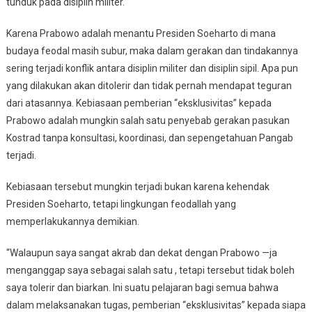
tunduk pada disiplin militer.
Karena Prabowo adalah menantu Presiden Soeharto di mana
budaya feodal masih subur, maka dalam gerakan dan tindakannya
sering terjadi konflik antara disiplin militer dan disiplin sipil. Apa pun
yang dilakukan akan ditolerir dan tidak pernah mendapat teguran
dari atasannya. Kebiasaan pemberian “eksklusivitas” kepada
Prabowo adalah mungkin salah satu penyebab gerakan pasukan
Kostrad tanpa konsultasi, koordinasi, dan sepengetahuan Pangab
terjadi.
Kebiasaan tersebut mungkin terjadi bukan karena kehendak
Presiden Soeharto, tetapi lingkungan feodallah yang
memperlakukannya demikian.
“Walaupun saya sangat akrab dan dekat dengan Prabowo —ja
menganggap saya sebagai salah satu , tetapi tersebut tidak boleh
saya tolerir dan biarkan. Ini suatu pelajaran bagi semua bahwa
dalam melaksanakan tugas, pemberian “eksklusivitas” kepada siapa