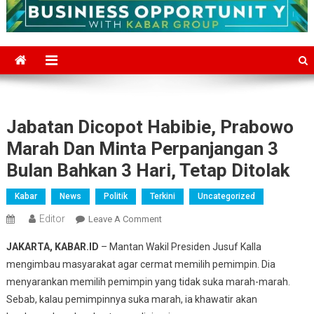
Jabatan Dicopot Habibie, Prabowo
Marah Dan Minta Perpanjangan 3
Bulan Bahkan 3 Hari, Tetap Ditolak
Kabar
News
Politik
Terkini
Uncategorized
Editor
On
Leave A Comment
Jabatan
JAKARTA, KABAR.ID
– Mantan Wakil Presiden Jusuf Kalla
Dicopot
mengimbau masyarakat agar cermat memilih pemimpin. Dia
Habibie,
menyarankan memilih pemimpin yang tidak suka marah-marah.
Prabowo
Sebab, kalau pemimpinnya suka marah, ia khawatir akan
Marah