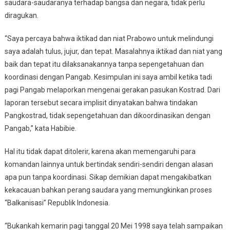
saudara-saudaranya terhadap bangsa dan negara, tidak perlu
diragukan.
“Saya percaya bahwa iktikad dan niat Prabowo untuk melindungi
saya adalah tulus, jujur, dan tepat. Masalahnya iktikad dan niat yang
baik dan tepat itu dilaksanakannya tanpa sepengetahuan dan
koordinasi dengan Pangab. Kesimpulan ini saya ambil ketika tadi
pagi Pangab melaporkan mengenai gerakan pasukan Kostrad. Dari
laporan tersebut secara implisit dinyatakan bahwa tindakan
Pangkostrad, tidak sepengetahuan dan dikoordinasikan dengan
Pangab,” kata Habibie.
Hal itu tidak dapat ditolerir, karena akan memengaruhi para
komandan lainnya untuk bertindak sendiri-sendiri dengan alasan
apa pun tanpa koordinasi. Sikap demikian dapat mengakibatkan
kekacauan bahkan perang saudara yang memungkinkan proses
“Balkanisasi” Republik Indonesia.
“Bukankah kemarin pagi tanggal 20 Mei 1998 saya telah sampaikan