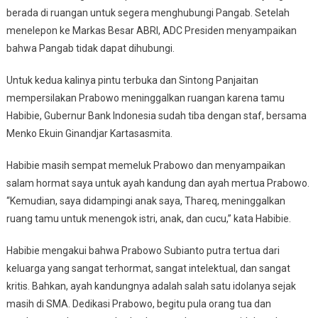
berada di ruangan untuk segera menghubungi Pangab. Setelah
menelepon ke Markas Besar ABRI, ADC Presiden menyampaikan
bahwa Pangab tidak dapat dihubungi.
Untuk kedua kalinya pintu terbuka dan Sintong Panjaitan
mempersilakan Prabowo meninggalkan ruangan karena tamu
Habibie, Gubernur Bank Indonesia sudah tiba dengan staf, bersama
Menko Ekuin Ginandjar Kartasasmita.
Habibie masih sempat memeluk Prabowo dan menyampaikan
salam hormat saya untuk ayah kandung dan ayah mertua Prabowo.
“Kemudian, saya didampingi anak saya, Thareq, meninggalkan
ruang tamu untuk menengok istri, anak, dan cucu,” kata Habibie.
Habibie mengakui bahwa Prabowo Subianto putra tertua dari
keluarga yang sangat terhormat, sangat intelektual, dan sangat
kritis. Bahkan, ayah kandungnya adalah salah satu idolanya sejak
masih di SMA. Dedikasi Prabowo, begitu pula orang tua dan