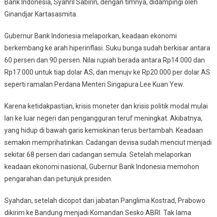
Bank Indonesia, Syahril Sabirin, dengan timnya, didampingi oleh
Ginandjar Kartasasmita.
Gubernur Bank Indonesia melaporkan, keadaan ekonomi
berkembang ke arah hiperinflasi. Suku bunga sudah berkisar antara
60 persen dan 90 persen. Nilai rupiah berada antara Rp14.000 dan
Rp17.000 untuk tiap dolar AS, dan menujv ke Rp20.000 per dolar AS
seperti ramalan Perdana Menteri Singapura Lee Kuan Yew.
Karena ketidakpastian, krisis moneter dan krisis politik modal mulai
lari ke luar negeri dan pengangguran teruf meningkat. Akibatnya,
yang hidup di bawah garis kemiskinan terus bertambah. Keadaan
semakin memprihatinkan. Cadangan devisa sudah menciut menjadi
sekitar 68 persen dari cadangan semula. Setelah melaporkan
keadaan ekonomi nasional, Gubernur Bank Indonesia memohon
pengarahan dan petunjuk presiden.
Syahdan, setelah dicopot dari jabatan Panglima Kostrad, Prabowo
dikirim ke Bandung menjadi Komandan Sesko ABRI. Tak lama