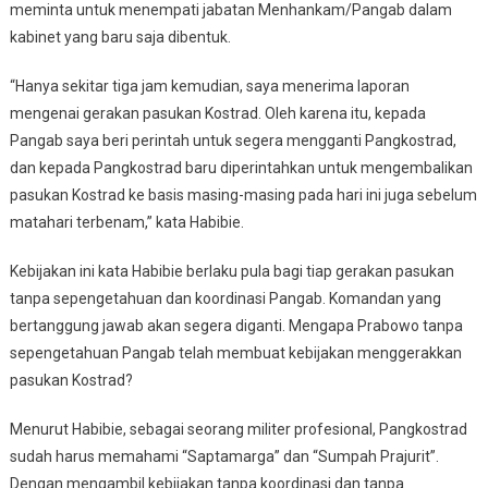
meminta untuk menempati jabatan Menhankam/Pangab dalam
kabinet yang baru saja dibentuk.
“Hanya sekitar tiga jam kemudian, saya menerima laporan
mengenai gerakan pasukan Kostrad. Oleh karena itu, kepada
Pangab saya beri perintah untuk segera mengganti Pangkostrad,
dan kepada Pangkostrad baru diperintahkan untuk mengembalikan
pasukan Kostrad ke basis masing-masing pada hari ini juga sebelum
matahari terbenam,” kata Habibie.
Kebijakan ini kata Habibie berlaku pula bagi tiap gerakan pasukan
tanpa sepengetahuan dan koordinasi Pangab. Komandan yang
bertanggung jawab akan segera diganti. Mengapa Prabowo tanpa
sepengetahuan Pangab telah membuat kebijakan menggerakkan
pasukan Kostrad?
Menurut Habibie, sebagai seorang militer profesional, Pangkostrad
sudah harus memahami “Saptamarga” dan “Sumpah Prajurit”.
Dengan mengambil kebijakan tanpa koordinasi dan tanpa