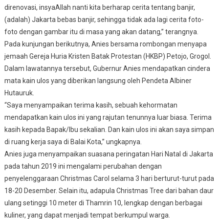
direnovasi, insyaAllah nanti kita berharap cerita tentang banjir,
(adalah) Jakarta bebas banjir, sehingga tidak ada lagi cerita foto-
foto dengan gambar itu di masa yang akan datang,” terangnya.
Pada kunjungan berikutnya, Anies bersama rombongan menyapa
jemaah Gereja Huria Kristen Batak Protestan (HKBP) Petojo, Grogol.
Dalam lawatannya tersebut, Gubernur Anies mendapatkan cindera
mata kain ulos yang diberikan langsung oleh Pendeta Albiner
Hutauruk.
“Saya menyampaikan terima kasih, sebuah kehormatan
mendapatkan kain ulos ini yang rajutan tenunnya luar biasa. Terima
kasih kepada Bapak/Ibu sekalian. Dan kain ulos ini akan saya simpan
di ruang kerja saya di Balai Kota,” ungkapnya.
Anies juga menyampaikan suasana peringatan Hari Natal di Jakarta
pada tahun 2019 ini mengalami perubahan dengan
penyelenggaraan Christmas Carol selama 3 hari berturut-turut pada
18-20 Desember. Selain itu, adapula Christmas Tree dari bahan daur
ulang setinggi 10 meter di Thamrin 10, lengkap dengan berbagai
kuliner, yang dapat menjadi tempat berkumpul warga.