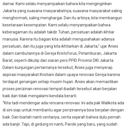
damai. Kami selalu menyampaikan bahwa kita menginginkan
Jakarta yang suasana masyarakatnya, suasana masyarakat saling
menghormati, saling menghargai. Dan itu artinya, kita membangun
kesetaraan kesempatan. Kami selalu menyampaikan bahwa
keberagaman itu adalah takdir Tuhan, persatuan adalah ikhtiar
manusia. Karena itu bagian kita adalah mengusahakan adanya
persatuan, dan itu juga yang kita ikhtiarkan di Jakarta,” ujar Anies
dalam sambutannya di Gereja Kristoforus, Petamburan, Jakarta
Barat, seperti dikutip dari siaran pers PPID Provinsi DKI Jakarta.
Dalam kunjungan pertamanya tersebut, Anies juga menyerap
aspirasi masyarakat Kristiani dalam upaya renovasi Gereja karena
terdapat genangan setiap musim hujan. Anies akan memastikan
proses perizinan renovasi tempat ibadah tersebut akan berjalan
baik dan tidak mengalami kendala berarti.
“Kita tadi mendengar ada rencana renovasi. Ini ada pak Walikota ada
di sini siap untuk membantu agar perizinannya bisa berjalan dengan
baik. Dan biarlah nanti ceritanya, cerita sejarah bahwa dulu pernah
ada banjir. Tapi, di gedung ini nanti, Paroki yang baru, yang sudah