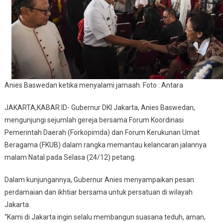
Malam
Natal,
Anies
Berpesan
Jaga
Persatuan
Anies Baswedan ketika menyalami jamaah. Foto : Antara
JAKARTA,KABAR.ID- Gubernur DKI Jakarta, Anies Baswedan,
mengunjungi sejumlah gereja bersama Forum Koordinasi
Pemerintah Daerah (Forkopimda) dan Forum Kerukunan Umat
Beragama (FKUB) dalam rangka memantau kelancaran jalannya
malam Natal pada Selasa (24/12) petang.
Dalam kunjungannya, Gubernur Anies menyampaikan pesan
perdamaian dan ikhtiar bersama untuk persatuan di wilayah
Jakarta.
“Kami di Jakarta ingin selalu membangun suasana teduh, aman,