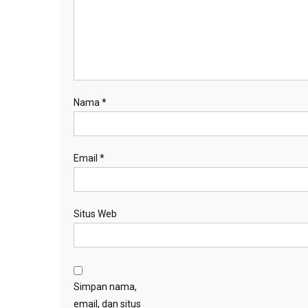
Nama
*
Email
*
Situs Web
Simpan nama,
email, dan situs