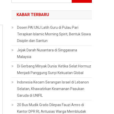
untuk:
KABAR TERBARU
Dosen PAI UNJ Latih Guru di Pulau Pari
Terapkan Islamic Morning Spirit, Bentuk Siswa
Disiplin dan Santun
Jejak Darah Nusantara di Singgasana
Malaysia
Di Gerbang Minyak Dunia: Ketika Selat Hormuz
Menjadi Panggung Sunyi Kekuatan Global
Indonesia Kecam Serangan Israel di Lebanon
Selatan, Khawatirkan Keamanan Pasukan
Garuda di UNIFIL
20 Bus Mudik Gratis Dilepas Fauzi Amro di
Kantor DPR RI, Antusias Warga Membludak