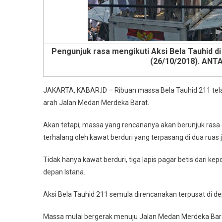
Pengunjuk rasa mengikuti Aksi Bela Tauhid 
(26/10/2018). ANT
JAKARTA, KABAR.ID – Ribuan massa Bela Tauhid 211 tel
arah Jalan Medan Merdeka Barat.
Akan tetapi, massa yang rencananya akan berunjuk rasa 
terhalang oleh kawat berduri yang terpasang di dua ruas
Tidak hanya kawat berduri, tiga lapis pagar betis dari k
depan Istana.
Aksi Bela Tauhid 211 semula direncanakan terpusat di de
Massa mulai bergerak menuju Jalan Medan Merdeka Barat 