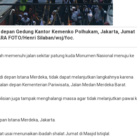
di depan Gedung Kantor Kemenko Polhukam, Jakarta, Jumat
ARA FOTO/Henri Silaban/wsj/foc.
ah memenuhi jalan sekitar patung kuda Monumen Nasional menuju ke
di depan Istana Merdeka, tidak dapat melanjutkan langkahnya karena
 jalan depan Kementerian Pariwisata, Jalan Medan Merdeka Barat.
epolisian juga tampak menghalangi massa agar tidak melanjutkan pawai 
pan Istana Merdeka, Jakarta.
usai menunaikan ibadah shalat Jumat di Masjid Istiqlal.