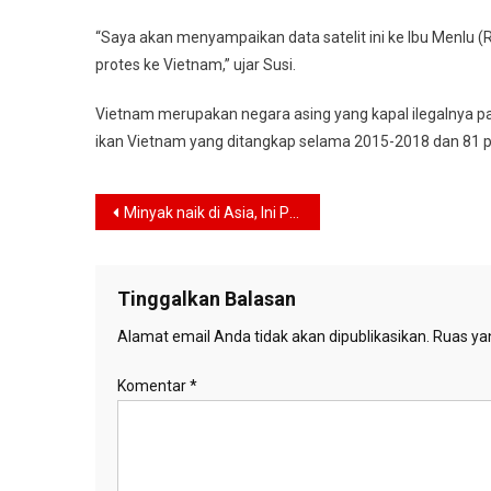
“Saya akan menyampaikan data satelit ini ke Ibu Menlu (
protes ke Vietnam,” ujar Susi.
Vietnam merupakan negara asing yang kapal ilegalnya pa
ikan Vietnam yang ditangkap selama 2015-2018 dan 81 pe
Navigasi
Minyak naik di Asia, Ini Pemicunya
pos
Tinggalkan Balasan
Alamat email Anda tidak akan dipublikasikan.
Ruas yan
Komentar
*