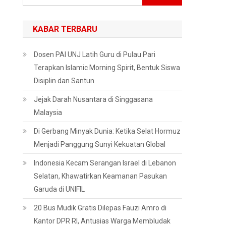
untuk:
KABAR TERBARU
Dosen PAI UNJ Latih Guru di Pulau Pari
Terapkan Islamic Morning Spirit, Bentuk Siswa
Disiplin dan Santun
Jejak Darah Nusantara di Singgasana
Malaysia
Di Gerbang Minyak Dunia: Ketika Selat Hormuz
Menjadi Panggung Sunyi Kekuatan Global
Indonesia Kecam Serangan Israel di Lebanon
Selatan, Khawatirkan Keamanan Pasukan
Garuda di UNIFIL
20 Bus Mudik Gratis Dilepas Fauzi Amro di
Kantor DPR RI, Antusias Warga Membludak