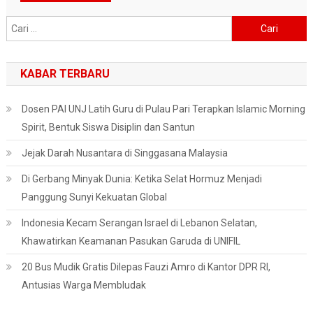
Cari
untuk:
KABAR TERBARU
Dosen PAI UNJ Latih Guru di Pulau Pari Terapkan Islamic Morning
Spirit, Bentuk Siswa Disiplin dan Santun
Jejak Darah Nusantara di Singgasana Malaysia
Di Gerbang Minyak Dunia: Ketika Selat Hormuz Menjadi
Panggung Sunyi Kekuatan Global
Indonesia Kecam Serangan Israel di Lebanon Selatan,
Khawatirkan Keamanan Pasukan Garuda di UNIFIL
20 Bus Mudik Gratis Dilepas Fauzi Amro di Kantor DPR RI,
Antusias Warga Membludak