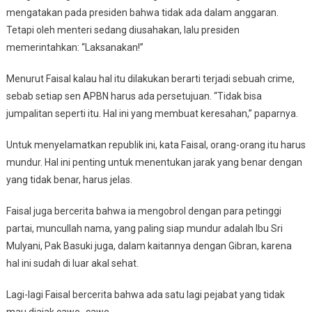
mengatakan pada presiden bahwa tidak ada dalam anggaran.
Tetapi oleh menteri sedang diusahakan, lalu presiden
memerintahkan: “Laksanakan!”
Menurut Faisal kalau hal itu dilakukan berarti terjadi sebuah crime,
sebab setiap sen APBN harus ada persetujuan. “Tidak bisa
jumpalitan seperti itu. Hal ini yang membuat keresahan,” paparnya.
Untuk menyelamatkan republik ini, kata Faisal, orang-orang itu harus
mundur. Hal ini penting untuk menentukan jarak yang benar dengan
yang tidak benar, harus jelas.
Faisal juga bercerita bahwa ia mengobrol dengan para petinggi
partai, muncullah nama, yang paling siap mundur adalah Ibu Sri
Mulyani, Pak Basuki juga, dalam kaitannya dengan Gibran, karena
hal ini sudah di luar akal sehat.
Lagi-lagi Faisal bercerita bahwa ada satu lagi pejabat yang tidak