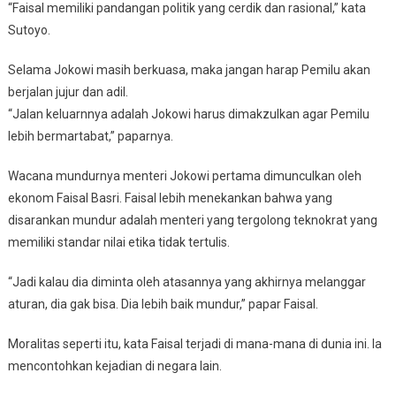
“Faisal memiliki pandangan politik yang cerdik dan rasional,” kata
Sutoyo.
Selama Jokowi masih berkuasa, maka jangan harap Pemilu akan
berjalan jujur dan adil.
“Jalan keluarnnya adalah Jokowi harus dimakzulkan agar Pemilu
lebih bermartabat,” paparnya.
Wacana mundurnya menteri Jokowi pertama dimunculkan oleh
ekonom Faisal Basri. Faisal lebih menekankan bahwa yang
disarankan mundur adalah menteri yang tergolong teknokrat yang
memiliki standar nilai etika tidak tertulis.
“Jadi kalau dia diminta oleh atasannya yang akhirnya melanggar
aturan, dia gak bisa. Dia lebih baik mundur,” papar Faisal.
Moralitas seperti itu, kata Faisal terjadi di mana-mana di dunia ini. Ia
mencontohkan kejadian di negara lain.