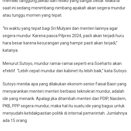
memiliki tanggung jawab dan resiko yang sangat besar. Maka ia
saat ini sedang menimbang-nimbang apakah akan segera mundur
atau tunggu momen yang tepat.
“Ini waktu yang tepat bagi Sri Mulyani dan menteri lainnya agar
segera mundur. Karena pasca Pilpres 2024, pasti akan terjadi huru
hara besar karena kecurangan yang hampir pasti akan terjadi,”
katanya.
Menurut Sutoyo, mundur ramai-ramai seperti era Soeharto akan
efektif. “Lebih cepat mundur dari kabinet itu lebih baik,” kata Sutoyo.
Sutoyo menilai apa yang dilakukan ekonom senior Faisal Basri yang
menyarankan menteri menteri berbasis teknokrat mundur, adalah
ide yang menarik. Apalagi jika ditambah menteri dari PDIP, Nasdem,
PKB, PPP segera mundur, maka hal itu suatu ide yang bagus untuk
menyudahi ketidakpastian politik di internal pemerintah. Jumlahnya
ada 15 orang.