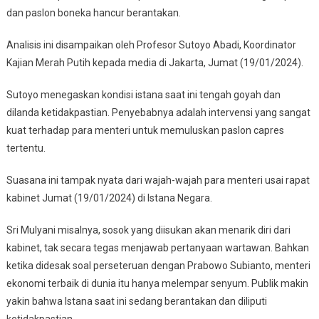
dan paslon boneka hancur berantakan.
Analisis ini disampaikan oleh Profesor Sutoyo Abadi, Koordinator
Kajian Merah Putih kepada media di Jakarta, Jumat (19/01/2024).
Sutoyo menegaskan kondisi istana saat ini tengah goyah dan
dilanda ketidakpastian. Penyebabnya adalah intervensi yang sangat
kuat terhadap para menteri untuk memuluskan paslon capres
tertentu.
Suasana ini tampak nyata dari wajah-wajah para menteri usai rapat
kabinet Jumat (19/01/2024) di Istana Negara.
Sri Mulyani misalnya, sosok yang diisukan akan menarik diri dari
kabinet, tak secara tegas menjawab pertanyaan wartawan. Bahkan
ketika didesak soal perseteruan dengan Prabowo Subianto, menteri
ekonomi terbaik di dunia itu hanya melempar senyum. Publik makin
yakin bahwa Istana saat ini sedang berantakan dan diliputi