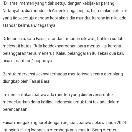
“Di Israel menteri yang tidak setuju dengan kebijakan perang
Netanyahu, dia mundur. Di Amerika juga begitu, high ranking official
yang tidak setuju dengan kebijakan, dia mundur, karena ini nilai ada
standar keilmuan,” tegasnya.
Di Indonesia, kata Faisal, standar ini sudah dilewati, bahkan sudah
melewati batas. “Ada ketidaknyamanan para menteri itu karena
pelanggaran terus menerus. Kalau pelanggaran itu sekali dua kali,
bisa dimaafkan,” paparnya.
Bentuk intervensi Jokowi terhadap menterinya secara gamblang
diungkap oleh Faisal Basri.
Ia menceritakan bahwa ada menteri yang diintervensi untuk
mengeluarkan dana keliling Indonesia untuk tapi tak ada dalam
perencanaan.
Faisal mengaku ngobrol dengan pejabat, bahwa Jokowi pada 2024
ini ingin keliling Indonesia membagikan sesuatu. Sang menteri