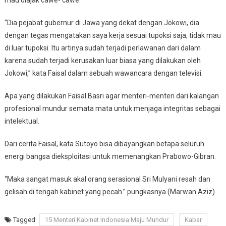
mau diajak cawe- cawe.
“Dia pejabat gubernur di Jawa yang dekat dengan Jokowi, dia
dengan tegas mengatakan saya kerja sesuai tupoksi saja, tidak mau
di luar tupoksi. Itu artinya sudah terjadi perlawanan dari dalam
karena sudah terjadi kerusakan luar biasa yang dilakukan oleh
Jokowi,” kata Faisal dalam sebuah wawancara dengan televisi.
Apa yang dilakukan Faisal Basri agar menteri-menteri dari kalangan
profesional mundur semata mata untuk menjaga integritas sebagai
intelektual.
Dari cerita Faisal, kata Sutoyo bisa dibayangkan betapa seluruh
energi bangsa dieksploitasi untuk memenangkan Prabowo-Gibran.
“Maka sangat masuk akal orang serasional Sri Mulyani resah dan
gelisah di tengah kabinet yang pecah.” pungkasnya.(Marwan Aziz)
Tagged
15 Menteri Kabinet Indonesia Maju Mundur
Kabar