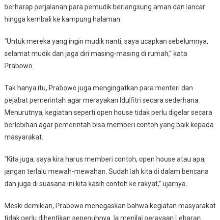
Harus
berharap perjalanan para pemudik berlangsung aman dan lancar
Bergerak
hingga kembali ke kampung halaman.
“Untuk mereka yang ingin mudik nanti, saya ucapkan sebelumnya,
selamat mudik dan jaga diri masing-masing di rumah,” kata
Prabowo.
Tak hanya itu, Prabowo juga mengingatkan para menteri dan
pejabat pemerintah agar merayakan Idulfitri secara sederhana.
Menurutnya, kegiatan seperti open house tidak perlu digelar secara
berlebihan agar pemerintah bisa memberi contoh yang baik kepada
masyarakat.
“Kita juga, saya kira harus memberi contoh, open house atau apa,
jangan terlalu mewah-mewahan. Sudah lah kita di dalam bencana
dan juga di suasana ini kita kasih contoh ke rakyat,” ujarnya.
Meski demikian, Prabowo menegaskan bahwa kegiatan masyarakat
tidak perlu dihentikan sepenuhnya. Ia menilai perayaan Lebaran