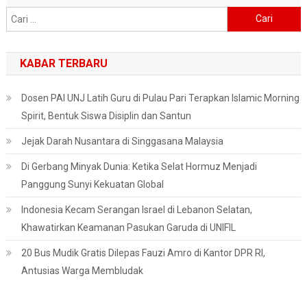
Cari
untuk:
KABAR TERBARU
Dosen PAI UNJ Latih Guru di Pulau Pari Terapkan Islamic Morning
Spirit, Bentuk Siswa Disiplin dan Santun
Jejak Darah Nusantara di Singgasana Malaysia
Di Gerbang Minyak Dunia: Ketika Selat Hormuz Menjadi
Panggung Sunyi Kekuatan Global
Indonesia Kecam Serangan Israel di Lebanon Selatan,
Khawatirkan Keamanan Pasukan Garuda di UNIFIL
20 Bus Mudik Gratis Dilepas Fauzi Amro di Kantor DPR RI,
Antusias Warga Membludak