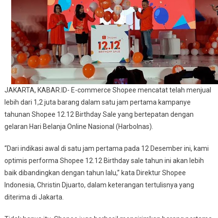
Jual
1,2
Juta
Barang
JAKARTA, KABAR.ID- E-commerce Shopee mencatat telah menjual
lebih dari 1,2 juta barang dalam satu jam pertama kampanye
tahunan Shopee 12.12 Birthday Sale yang bertepatan dengan
gelaran Hari Belanja Online Nasional (Harbolnas).
“Dari indikasi awal di satu jam pertama pada 12 Desember ini, kami
optimis performa Shopee 12.12 Birthday sale tahun ini akan lebih
baik dibandingkan dengan tahun lalu,” kata Direktur Shopee
Indonesia, Christin Djuarto, dalam keterangan tertulisnya yang
diterima di Jakarta.