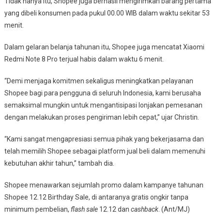
Tidak hanya itu, Shopee juga berhasil mengirimkan barang pertama
yang dibeli konsumen pada pukul 00.00 WIB dalam waktu sekitar 53
menit.
Dalam gelaran belanja tahunan itu, Shopee juga mencatat Xiaomi
Redmi Note 8 Pro terjual habis dalam waktu 6 menit.
“Demi menjaga komitmen sekaligus meningkatkan pelayanan
Shopee bagi para pengguna di seluruh Indonesia, kami berusaha
semaksimal mungkin untuk mengantisipasi lonjakan pemesanan
dengan melakukan proses pengiriman lebih cepat,” ujar Christin.
“Kami sangat mengapresiasi semua pihak yang bekerjasama dan
telah memilih Shopee sebagai platform jual beli dalam memenuhi
kebutuhan akhir tahun,” tambah dia.
Shopee menawarkan sejumlah promo dalam kampanye tahunan
Shopee 12.12 Birthday Sale, di antaranya gratis ongkir tanpa
minimum pembelian,
flash sale
12.12 dan
cashback
. (Ant/MJ)