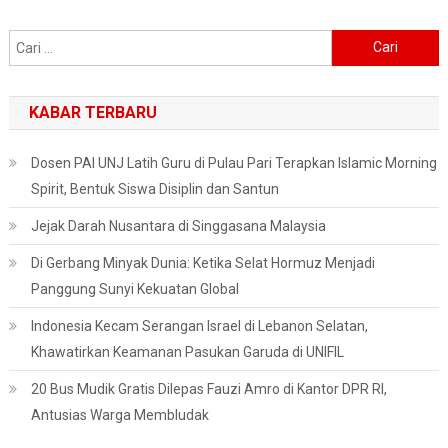
Cari
untuk:
KABAR TERBARU
Dosen PAI UNJ Latih Guru di Pulau Pari Terapkan Islamic Morning
Spirit, Bentuk Siswa Disiplin dan Santun
Jejak Darah Nusantara di Singgasana Malaysia
Di Gerbang Minyak Dunia: Ketika Selat Hormuz Menjadi
Panggung Sunyi Kekuatan Global
Indonesia Kecam Serangan Israel di Lebanon Selatan,
Khawatirkan Keamanan Pasukan Garuda di UNIFIL
20 Bus Mudik Gratis Dilepas Fauzi Amro di Kantor DPR RI,
Antusias Warga Membludak