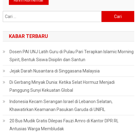
Cari
untuk:
KABAR TERBARU
Dosen PAI UNJ Latih Guru di Pulau Pari Terapkan Islamic Morning
Spirit, Bentuk Siswa Disiplin dan Santun
Jejak Darah Nusantara di Singgasana Malaysia
Di Gerbang Minyak Dunia: Ketika Selat Hormuz Menjadi
Panggung Sunyi Kekuatan Global
Indonesia Kecam Serangan Israel di Lebanon Selatan,
Khawatirkan Keamanan Pasukan Garuda di UNIFIL
20 Bus Mudik Gratis Dilepas Fauzi Amro di Kantor DPR RI,
Antusias Warga Membludak