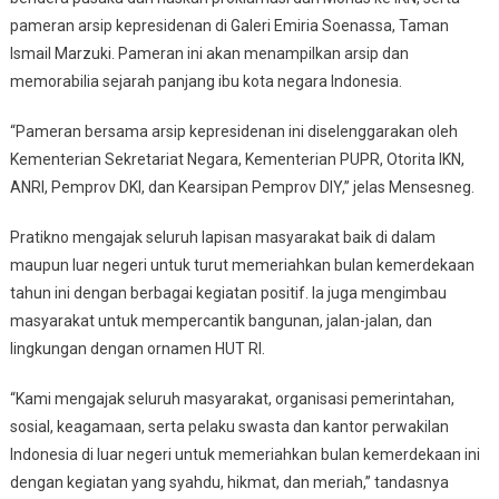
pameran arsip kepresidenan di Galeri Emiria Soenassa, Taman
Ismail Marzuki. Pameran ini akan menampilkan arsip dan
memorabilia sejarah panjang ibu kota negara Indonesia.
“Pameran bersama arsip kepresidenan ini diselenggarakan oleh
Kementerian Sekretariat Negara, Kementerian PUPR, Otorita IKN,
ANRI, Pemprov DKI, dan Kearsipan Pemprov DIY,” jelas Mensesneg.
Pratikno mengajak seluruh lapisan masyarakat baik di dalam
maupun luar negeri untuk turut memeriahkan bulan kemerdekaan
tahun ini dengan berbagai kegiatan positif. Ia juga mengimbau
masyarakat untuk mempercantik bangunan, jalan-jalan, dan
lingkungan dengan ornamen HUT RI.
“Kami mengajak seluruh masyarakat, organisasi pemerintahan,
sosial, keagamaan, serta pelaku swasta dan kantor perwakilan
Indonesia di luar negeri untuk memeriahkan bulan kemerdekaan ini
dengan kegiatan yang syahdu, hikmat, dan meriah,” tandasnya