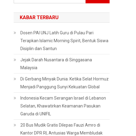
untuk:
KABAR TERBARU
Dosen PAI UNJ Latih Guru di Pulau Pari
Terapkan Islamic Morning Spirit, Bentuk Siswa
Disiplin dan Santun
Jejak Darah Nusantara di Singgasana
Malaysia
Di Gerbang Minyak Dunia: Ketika Selat Hormuz
Menjadi Panggung Sunyi Kekuatan Global
Indonesia Kecam Serangan Israel di Lebanon
Selatan, Khawatirkan Keamanan Pasukan
Garuda di UNIFIL
20 Bus Mudik Gratis Dilepas Fauzi Amro di
Kantor DPR RI, Antusias Warga Membludak